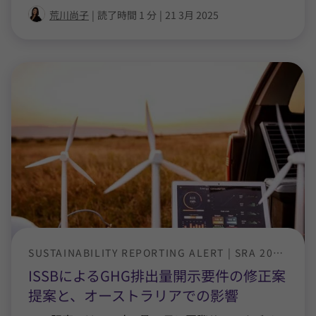
荒川尚子
|
読了時間 1 分
|
21 3月 2025
SUSTAINABILITY REPORTING ALERT | SRA 2025-1
ISSBによるGHG排出量開示要件の修正案
提案と、オーストラリアでの影響