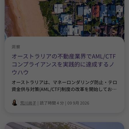
洞察
オーストラリアの不動産業界でAML/CTF
コンプライアンスを実践的に達成するノ
ウハウ
オーストラリアは、マネーロンダリング防止・テロ
資金供与対策(AML/CTF)制度の改革を開始してお
…
荒川尚子
|
読了時間 4 分
|
09 9月 2026