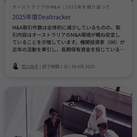
オーストラリアのM&A：2025年を振り返って
2025年度Dealtracker
M&A取引件数は全体的に減少しているものの、取
引内容はオーストラリアのM&A環境が概ね安定し
ていることを示唆しています。機関投資家（IM）が
近年の活動を牽引し、長期保有資金を投じている
…
荒川尚子
|
読了時間 1 分
|
30 4月 2025