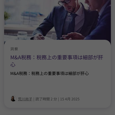
洞察
M&A税務：税務上の重要事項は細部が肝
心
M&A税務：税務上の重要事項は細部が肝心
荒川尚子
|
読了時間 2 分
|
15 4月 2025