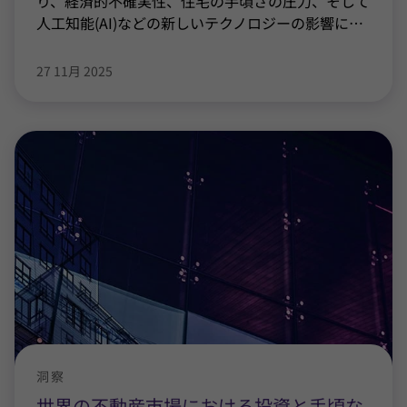
り、経済的不確実性、住宅の手頃さの圧力、そして
人工知能(AI)などの新しいテクノロジーの影響に
…
27 11月 2025
洞察
世界の不動産市場における投資と手頃な