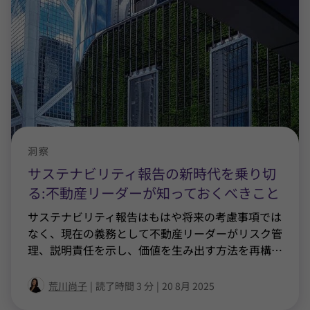
洞察
サステナビリティ報告の新時代を乗り切
る:不動産リーダーが知っておくべきこと
サステナビリティ報告はもはや将来の考慮事項では
なく、現在の義務として不動産リーダーがリスク管
理、説明責任を示し、価値を生み出す方法を再構
…
荒川尚子
|
読了時間 3 分
|
20 8月 2025