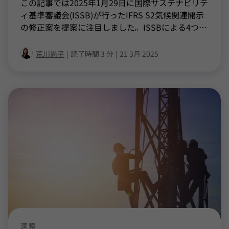
この記事では2025年1月29日に国際サステナビリテ
ィ基準審議会(ISSB)が行ったIFRS S2気候関連開示
の修正案を提案に注目しました。ISSBによる4つ
…
荒川尚子
|
読了時間 3 分
|
21 3月 2025
洞察