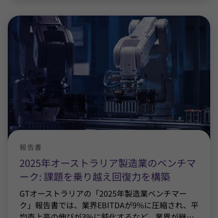
報告書
2025年オーストラリア製造業のベンチマ
ーク: 課題を乗り越え回復力を構築
GTオーストラリアの「2025年製造業ベンチマー
ク」報告書では、業界EBITDAが9%に圧縮され、平
均売上高の伸びが3%に鈍化するなど、業界が継
…