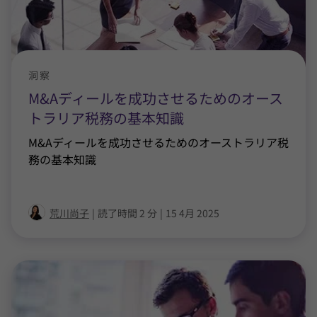
洞察
M&Aディールを成功させるためのオース
トラリア税務の基本知識
M&Aディールを成功させるためのオーストラリア税
務の基本知識
荒川尚子
|
読了時間 2 分
|
15 4月 2025