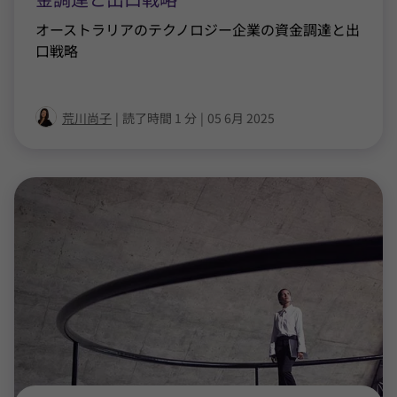
オーストラリアのテクノロジー企業の資金調達と出
口戦略
荒川尚子
|
読了時間 1 分
|
05 6月 2025