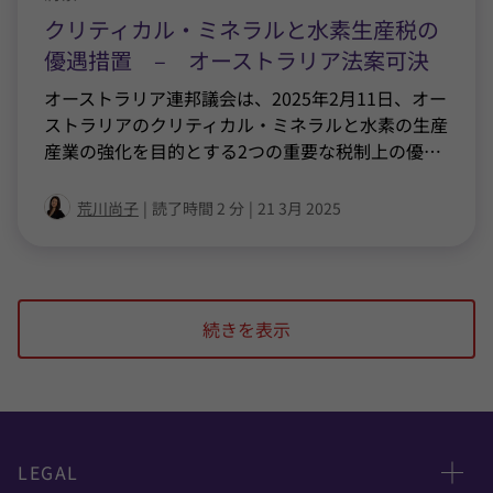
クリティカル・ミネラルと水素生産税の
優遇措置 – オーストラリア法案可決
オーストラリア連邦議会は、2025年2月11日、オー
ストラリアのクリティカル・ミネラルと水素の生産
産業の強化を目的とする2つの重要な税制上の優
…
荒川尚子
|
読了時間 2 分
|
21 3月 2025
続きを表示
LEGAL