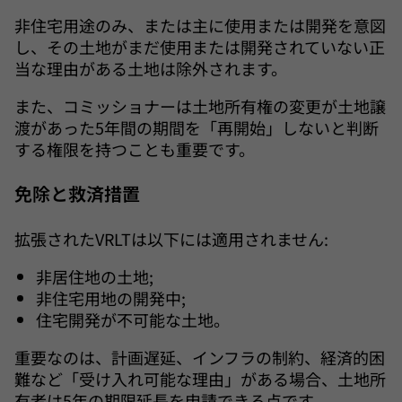
非住宅用途のみ、または主に使用または開発を意図
し、その土地がまだ使用または開発されていない正
当な理由がある土地は除外されます。
また、コミッショナーは土地所有権の変更が土地譲
渡があった5年間の期間を「再開始」しないと判断
する権限を持つことも重要です。
免除と救済措置
拡張されたVRLTは以下には適用されません:
非居住地の土地;
非住宅用地の開発中;
住宅開発が不可能な土地。
重要なのは、計画遅延、インフラの制約、経済的困
難など「受け入れ可能な理由」がある場合、土地所
有者は5年の期限延長を申請できる点です。