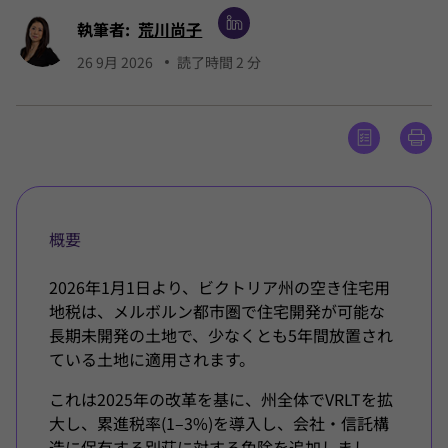
執筆者:
荒川尚子
26 9月 2026
読了時間 2 分
概要
2026年1月1日より、ビクトリア州の空き住宅用
地税は、メルボルン都市圏で住宅開発が可能な
長期未開発の土地で、少なくとも5年間放置され
ている土地に適用されます。
これは2025年の改革を基に、州全体でVRLTを拡
大し、累進税率(1–3%)を導入し、会社・信託構
造に保有する別荘に対する免除を追加しまし