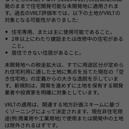
発のままで住宅開発可能な未開発地に適用されま
す。過去のVRLT評価年では、以下の土地がVRLTの
対象となる可能性がありました:
住宅専用、または主に使用可能であること。
2年以上にわたり建設または改修中の住宅がある
こと。
居住できない住居があること。
未開発地への税金拡大は、すでに用途区分が定めら
れ住宅利用に適した土地に焦点を当てた現在の「空
き住宅地」の定義からの大きな逸脱を示していま
す。新規則は、開発を進めずに土地を保有する開発
業者や投資家を明確に対象としています。
VRLTの適用は、関連する地方計画スキームに基づ
くゾーニングによって決定されます。現在非住宅用
途(例:商業用や工業用地)で使用または開発中の土地
は除外されるはずです。