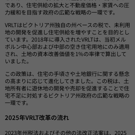
であり、住宅供給の拡大と不動産価格・家賃への圧
力緩和を目指す政府の広範な戦略の一環です。
VRLTはビクトリア州独自の州ベースの税で、未利用
地の開発を促進し住宅供給を増やすことを目的とし
ています。2018年に導入されたVRLTは、当初メル
ボルン中心部および中部の空き住宅用地にのみ適用
され、土地の資本改善価値を1%の率律で算出して
いました。
この政策は、住宅の手頃さや土地銀行に関する懸念
の高まりに応じて進化してきました。この税は、土
地所有者に遊休地の開発や売却を促進することで住
宅不足に対処するビクトリア州政府の広範な戦略の
一環です。
2025年VRLT改革の流れ
2023年州税法およびその他の法改正法案は、2025