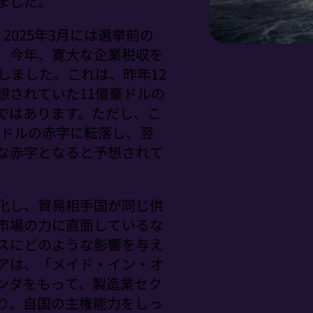
ました。
2025年3月には選挙前の
、今年、寛大な企業税収を
しました。これは、昨年12
想されていた11億豪ドルの
ではあります。ただし、こ
3億豪ドルの赤字に転落し、翌
な赤字となると予想されて
化し、貿易相手国が同じ供
市場の力に直面しているな
スにどのような影響を与え
アは、「メイド・イン・オ
ンダをもって、製造業セク
り、自国の主権能力をしっ