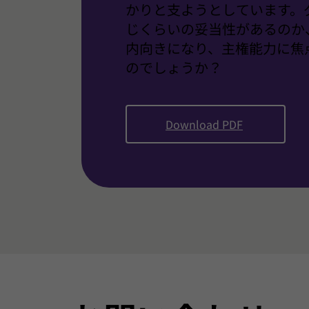
かりと支ようとしています。
じくらいの妥当性があるのか
内向きになり、主権能力に焦
のでしょうか？
Download PDF