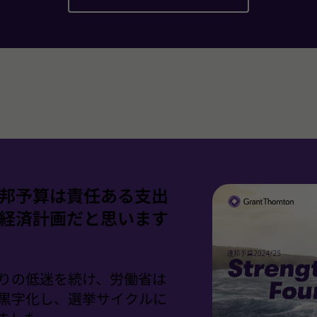
邦予算は責任ある支出
経済計画だと思います
ぶりの低迷を続け、労働省は
で黒字化し、選挙サイクルに