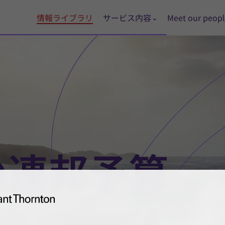
情報ライブラリ
サービス内容
Meet our peop
年の連邦予算