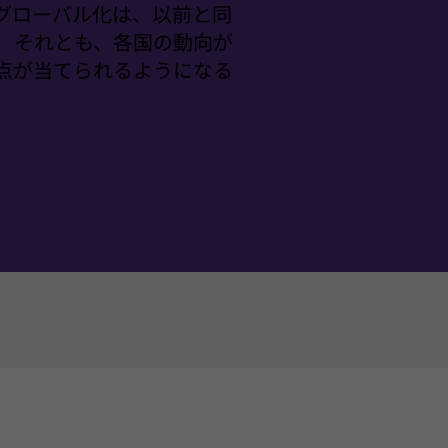
グローバル化は、以前と同
、それとも、各国の動向が
点が当てられるようになる