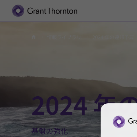
情報ライブラリ
2024 年の連邦予算
ホーム
2024 
基盤の
強化