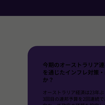
今期のオーストラリア連
を通じたインフレ対策・
か？
オーストラリア経済は23年
3回目の連邦予算を2回連続