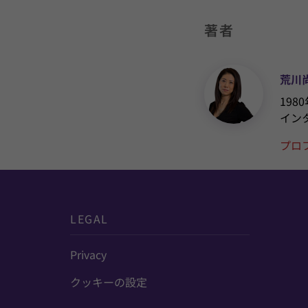
著者
荒川
19
イン
プロ
LEGAL
Privacy
クッキーの設定