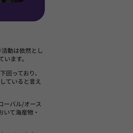
件活動は依然とし
ています。
下回っており、
していると言え
ローバル/オース
おいて海産物・