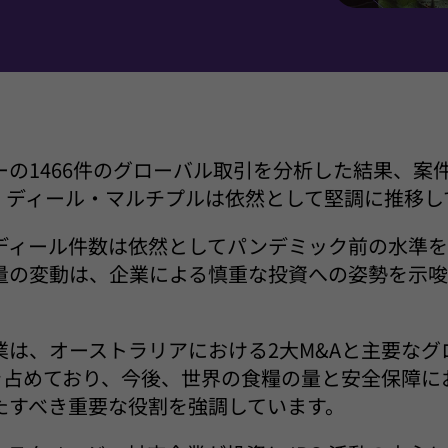
ターの1466件のグローバル取引を分析した結果、案
、ディール・マルチプルは依然として堅調に推移し
ディール件数は依然としてパンデミック前の水準を
量の変動は、企業による慎重な投資への姿勢を示唆
業は、オーストラリアにおける2大M&Aと主要なグ
Oを占めており、今後、世界の食糧の量と安全保障に
たすべき重要な役割を強調しています。