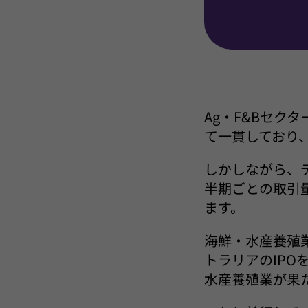
Ag・F&Bセク
て一貫しており
しかしながら、
半期ごとの取引
ます。
海鮮・水産養殖
トラリアのIP
水産養殖業が果