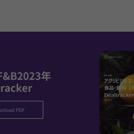
F&B2023年
tracker
nload PDF