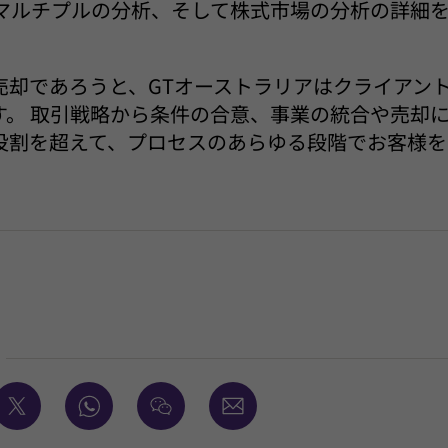
とマルチプルの分析、そして株式市場の分析の詳細
売却であろうと、GTオーストラリアはクライアン
す。 取引戦略から条件の合意、事業の統合や売却
役割を超えて、プロセスのあらゆる段階でお客様を