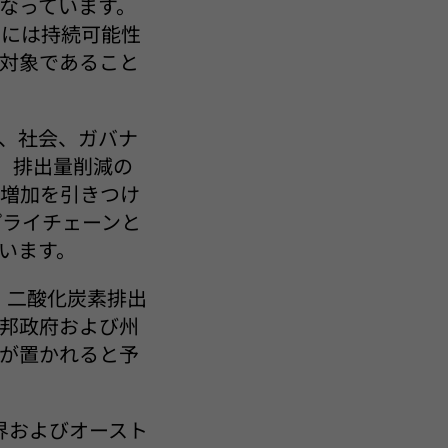
となっています。
らには持続可能性
対象であること
、社会、ガバナ
、排出量削減の
の増加を引きつけ
プライチェーンと
います。
、二酸化炭素排出
邦政府および州
が置かれると予
、世界およびオースト