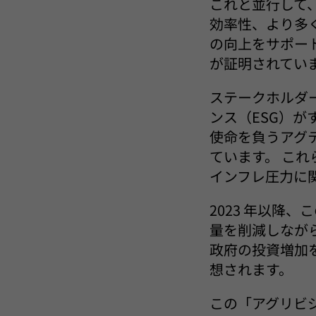
これと並行して、
効率性、より多
の向上をサポー
が証明されてい
ステークホルダ
ンス（ESG）
使命を負うアグ
ています。 こ
インフレ圧力に
2023 年以降
量を削減しなが
政府の投資増加
想されます。
この「アグリビジネ