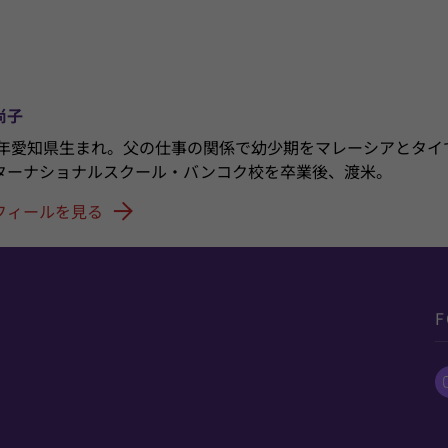
尚子
80年愛知県生まれ。父の仕事の関係で幼少期をマレーシアとタイ
ターナショナルスクール・バンコク校を卒業後、渡米。
フィールを見る
F