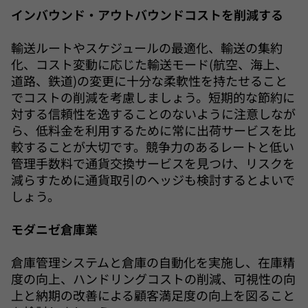
インバウンド・アウトバウンドコストを削減する
輸送ルートやスケジュールの最適化、輸送の集約
化、コスト変動に応じた輸送モード(航空、海上、
道路、鉄道)の変更に十分な柔軟性を持たせること
でコストの削減を考慮しましょう。短期的な節約に
対する信頼性を逸することのないように注意しなが
ら、低料金を利用するために常に出荷サービスを比
較することが大切です。競争力のあるレートと低い
管理手数料で通貨交換サービスを見つけ、リスクを
減らすために通貨取引のヘッジも検討するとよいで
しょう。
モダニゼ倉庫業
倉庫管理システムと倉庫の自動化を実施し、在庫精
度の向上、ハンドリングコストの削減、可視性の向
上と納期の改善による顧客満足度の向上を図ること