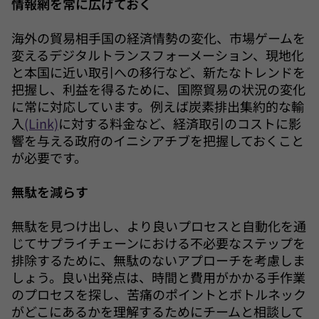
情報網を常に広げておく
海外の貿易相手国の経済情勢の変化、市場ゲームを
変えるデジタルトランスフォーメーション、現地化
と本国に近い取引への移行など、新たなトレンドを
把握し、利益を得るために、国際貿易の状況の変化
に常に対応しています。例えば炭素排出集約的な輸
入
(Link)
に対する料金など、経済取引のコストに影
響を与える政府のイニシアチブを把握しておくこと
が必要です。
無駄を減らす
無駄を見つけ出し、より良いプロセスと自動化を通
じてサプライチェーンにおける不必要なステップを
排除するために、無駄のないアプローチを考慮しま
しょう。良い出発点は、時間と費用がかかる手作業
のプロセスを探し、苦痛のポイントとボトルネック
がどこにあるかを理解するためにチームと相談して