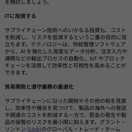
を検討しましょう。
ITに投資する
サプライチェーン技術へのいかなる投資も、コスト
を削減し、リスクを低減するという二重の目的に役
立ちます。テクノロジーは、供給管理ソフトウェア
から、AI を強化した高度なデータ分析、注文入力や
通関などの輸出プロセスの自動化、IoT やブロック
チェーンを活用して効率性と可視性を高めることが
できます。
貿易関税と遵守義務の最適化
サプライチェーンに沿った関税やその他の税を見直
し、効率性や機会を見つけて、製品の海外への発送
や調達のコストを削減する一方で、罰金の発生や製
品の保管のリスクを最小限に抑えます。グラント・
ソントン
(Link)
のグローバル・トレード・チーム