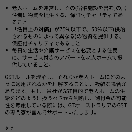
老人ホームを運営し、その(宿泊施設を含む)の居
住者に物資を提供する、保証付チャリティであ
ること
「名目上の対価」が75%以下で、50%以下(供給
されるものによって異なる)の物資を提供する、
保証付チャリティであること
毎日の生活や介護サービスを必要とする住民
に、サービス付きのアパートを老人ホームで提
供していること。
GSTルールを理解し、それらが老人ホームにどのよ
うに適用されるかを理解することは、複雑な場合が
あります。もし、貴社がGST目的で老人ホームの供
給をどのように扱うべきかを判断し、還付金の可能
性を考慮している際には、GTオーストラリアのGST
の専門家が喜んでサポートいたします。
タグ