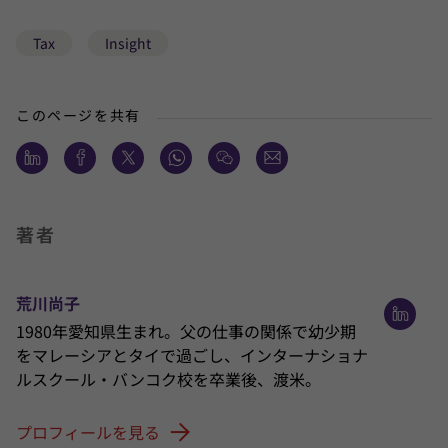
Tax
Insight
このページを共有
著者
荒川尚子
1980年愛知県生まれ。父の仕事の関係で幼少期
をマレーシアとタイで過ごし、インターナショナ
ルスクール・バンコク校を卒業後、渡米。
プロフィールを見る