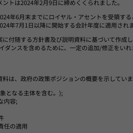
ントは2024年2月9日に締めくくられました。
024年6月末までにロイヤル・アセントを受領す
024年7月1日以降に開始する会計年度に適用され
案に付随する方針書及び説明資料に基づいて作成
ガイダンスを含めるために、一定の追加/修正をいれ
資料は、政府の政策ポジションの概要を示していま
象となる主体を含む。);
な内容;
件
責任の適用