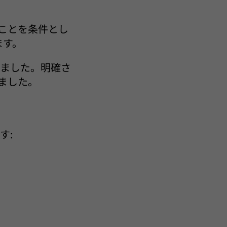
ることを条件とし
ます。
しました。明確さ
ました。
す: