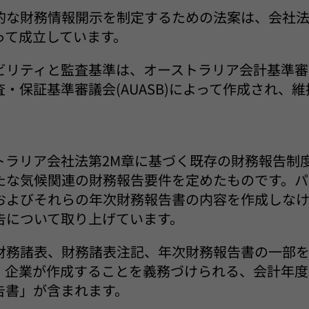
的な財務情報開示を制定するための法案は、会社
って成立しています。
リティと監査基準は、オーストラリア会計基準審議会
・保証基準審議会(AUASB)によって作成され、
トラリア会社法第2M章に基づく既存の財務報告制
たな気候関連の財務報告要件を定めたものです。パー
およびそれらの年次財務報告書の内容を作成しな
告について取り上げています。
財務諸表、財務諸表注記、年次財務報告書の一部
、企業が作成することを義務づけられる、会計年度
告書」が含まれます。