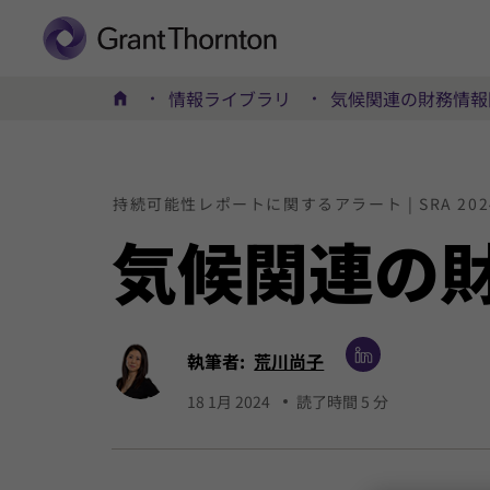
情報ライブラリ
気候関連の財務情報
ホーム
持続可能性レポートに関するアラート | SRA 202
気候
関連の
執筆者:
荒川尚子
18 1月 2024
読了時間 5 分