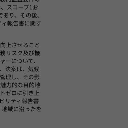
は、スコープ1お
であり、その後、
ティ報告書に関す
を向上させること
財務リスク及び機
ャーについて、
、法案は、気候
管理し、その影
の魅力的な目的地
トゼロに引き上
ビリティ報告書
・地域に沿ったを