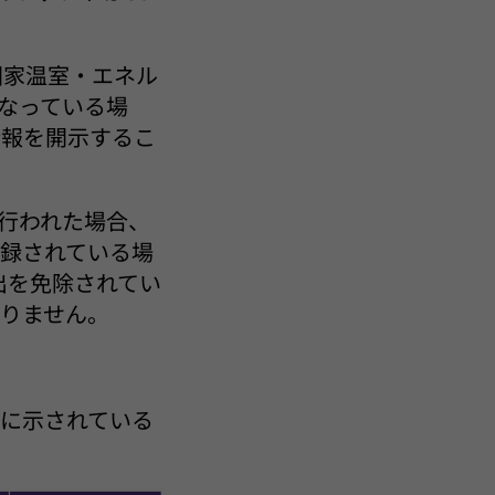
国家温室・エネル
となっている場
情報を開示するこ
が行われた場合、
録されている場
出を免除されてい
りません。
に示されている