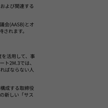
法および関連する
(AASB)とオ
維持されます。
度を活用して、事
ト2M.3では、
ければならない人
を構成する取締役
の新しい「サス