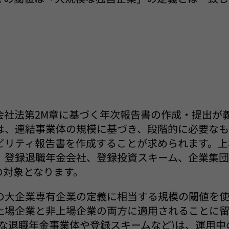
会社法第2M章に基づく年次報告書の作成・提出が
は、連結事業体の規模に基づき、段階的に必要な
ビリティ報告書を作成することが求められます。上
、登録退職年金会社、登録投資スキーム、企業集団
律の対象となります。
の大企業専有企業の定義に相当する規模の閾値を
上場企業と非上場企業の両方に適用されることに留
な退職年金事業体や登録スキームなど)は、運用中