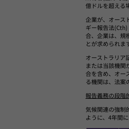
億ドルを超える
企業が、オース
ギー報告法(Ct
合、企業は、規
とが求められま
オーストラリア証
または当該機関
合を含め、オー
る機関は、法案
報告義務の段階
気候関連の強制
ように、4年間