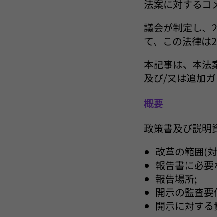
法案に対するコメ
議会が制定し、2
て、この法律は2
本記事は、本法
及び/又は追加
概要
政策書及び説明
改革の範囲(対
報告書に必要
報告場所;
開示の監査要
開示に対する