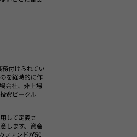
義務付けられてい
ものを経時的に作
場会社、非上場
投資ビークル
使用して定義さ
意します。資産
のファンドが50