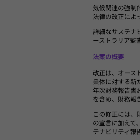
気候関連の強制
法律の改正によ
詳細なサステナビ
ーストラリア監査
法案の概要
改正は、オース
業体に対する新
年次財務報告書
を含め、財務報
この修正には、
の宣言に加えて
テナビリティ報