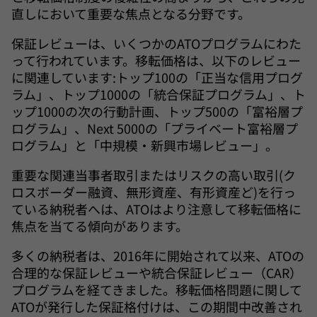
直しにおいて重要な焦点となる分野です。
保証レビューは、いくつかのATOプログラムにわた
って行われています。移転価格は、以下のレビュー
に関連しています:トップ100の「正当な信用プログ
ラム」、トップ1000の「統合保証プログラム」、ト
ップ1000の次の行動計画、トップ500の「富裕層プ
ログラム」、Next 5000の「プライベート富裕層プ
ログラム」と「中規模・新興市場レビュー」。
重要な関連当事者取引またはリスクの高い取引(ク
ロスボーダー融資、無形資産、有形資産ど)を行っ
ている納税者へは、ATOはより注意して移転価格に
焦点を当てる傾向があります。
多くの納税者は、2016年に開始されて以来、ATOの
合理的な保証レビューや統合保証レビュー（CAR）
プログラムを経てきました。移転価格問題に関して
ATOが発行した保証格付けは、この期間中改善され