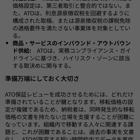
価格設定は、第三者取引と整合的ではない。ま
た、ATOは、利息源泉徴収税を回避するように
構成された取極、または源泉徴収税の課税免除
の適格要件を満たさない事業体を対象としてい
る。
商品・サービスのインバウンド・アウトバウン
ド供給:
ATOは、実務コンプライアンス・ガイ
ドラインに基づき、ハイリスク・ゾーンに該当
する取決めに関与する。
準備万端にしておく大切さ
ATO保証レビューを成功させるためには、どれだけ
準備されていることが鍵となります。移転価格の設
定が複雑であるため、納税者は、同時発生的な移転
価格の文書を持たない立場を支援することが困難に
なっています。組織内で移動する人々に関連する課
題と、これが困難であることは、過去の事実を文書
化し、ATOが許容する短い時間枠内でデータを再作