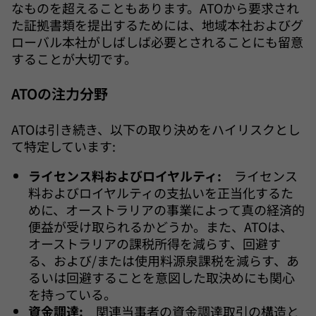
なものを超えることもあります。ATOから要求され
た証拠書類を提出するためには、地域本社およびグ
ローバル本社がしばしば必要とされることにも留意
することが大切です。
ATOの注力分野
ATOは引き続き、以下の取り決めをハイリスクとし
て特定しています:
ライセンス料およびロイヤルティ:
ライセンス
料およびロイヤルティの支払いを正当化するた
めに、オーストラリアの事業によって真の経済的
便益が受け取られるかどうか。また、ATOは、
オーストラリアの課税所得を減らす、回避す
る、および/または使用料源泉課税を減らす、あ
るいは回避することを意図した取決めにも関心
を持っている。
資金調達:
関連当事者の資金調達取引の構造と