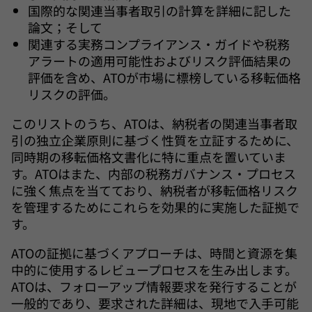
国際的な関連当事者取引の計算を詳細に記した
論文；そして
関連する実務コンプライアンス・ガイドや税務
アラートの適用可能性およびリスク評価結果の
評価を含め、ATOが市場に標榜している移転価格
リスクの評価。
このリストのうち、ATOは、納税者の関連当事者取
引の独立企業原則に基づく性質を立証するために、
同時期の移転価格文書化に特に重点を置いていま
す。ATOはまた、内部の税務ガバナンス・プロセス
に強く焦点を当てており、納税者が移転価格リスク
を管理するためにこれらを効果的に実施した証拠で
す。
ATOの証拠に基づくアプローチは、時間と資源を集
中的に使用するレビュープロセスを生み出します。
ATOは、フォローアップ情報要求を発行することが
一般的であり、要求された詳細は、現地で入手可能