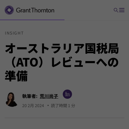
INSIGHT
オーストラリア
国税局
（ATO）
レビューへの
準備
執筆者:
荒川尚子
20 2月 2024
読了時間 1 分